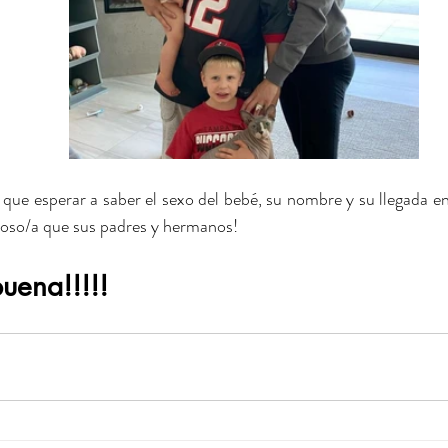
ue esperar a saber el sexo del bebé, su nombre y su llegada en
cioso/a que sus padres y hermanos!
uena!!!!!