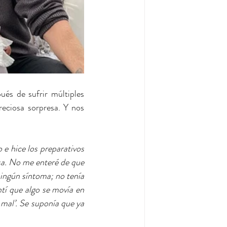
ués de sufrir múltiples 
eciosa sorpresa. Y nos 
e hice los preparativos 
sa. No me enteré de que 
ngún síntoma; no tenía 
tí que algo se movía en 
 mal’. Se suponía que ya 