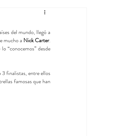
ses del mundo, llegó a 
se mucho a 
Nick Carter
. 
e lo “conocemos” desde 
 finalistas, entre ellos 
trellas famosas que han 