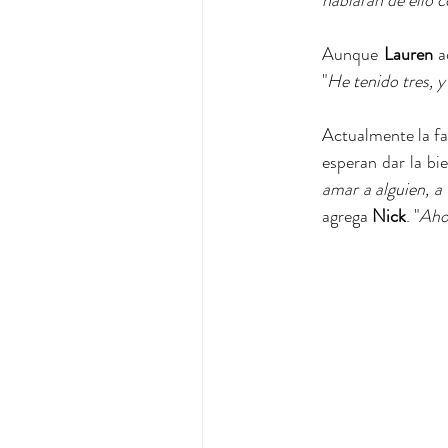
Aunque 
Lauren
 a
"
He tenido tres, y
Actualmente la fa
esperan dar la bi
amar a alguien, a
agrega 
Nick
. "
Ahor