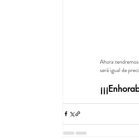
Ahora tendremos q
será igual de pre
¡¡¡Enhorab