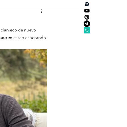
acían eco de nuevo 
Lauren
 están esperando 