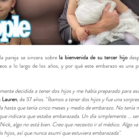
 la pareja se sincera sobre 
la bienvenida de su tercer hijo
 desp
os a lo largo de los años, y por qué este embarazo es una pr
ente decidida a tener dos hijos y me había preparado para eso 
 
Lauren
, de 37 años. "
Íbamos a tener dos hijos y fue una sorpre
 hasta que tenía cinco meses y medio de embarazo. No tenía ni
 que indicara que estaba embarazada. Un día simplemente ... sen
'Nick, algo no está bien. Creo que necesito ir al médico. Algo va
s hijos, así que nunca asumí que estuviera embarazada"
. 