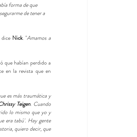
bía forma de que 
asegurarme de tener a 
 dice 
Nick
. "
Amamos a 
ló que habían perdido a 
 en la revista que en 
ue es más traumática y 
Chrissy Teigen
. Cuando 
ido lo mismo que yo y 
e era tabú'. Hay gente 
oria, quiero decir, que 