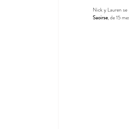
Nick y Lauren se 
Saoirse
, de 15 me