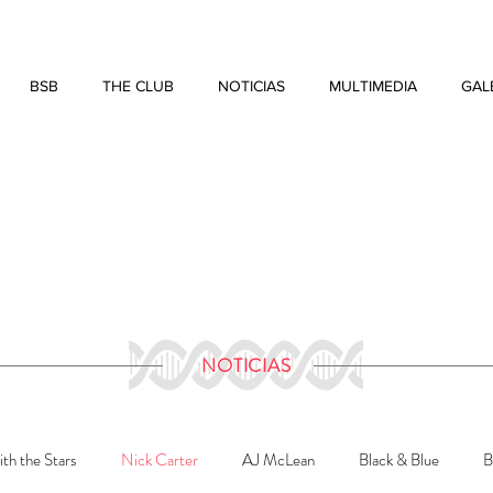
BSB
THE CLUB
NOTICIAS
MULTIMEDIA
GAL
NOTICIAS
th the Stars
Nick Carter
AJ McLean
Black & Blue
B