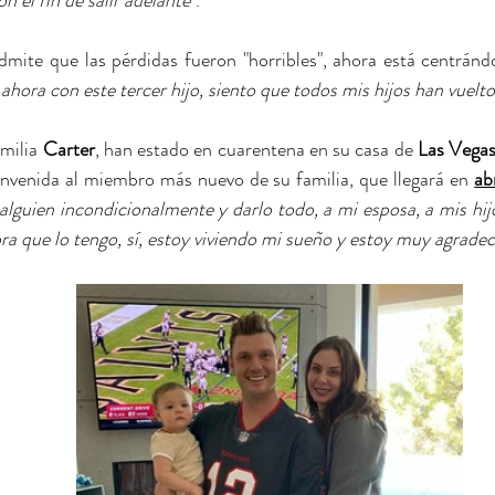
dmite que las pérdidas fueron "horribles", ahora está centrándo
 ahora con este tercer hijo, siento que todos mis hijos han vuelto
milia 
Carter
, han estado en cuarentena en su casa de 
Las Vega
envenida al miembro más nuevo de su familia, que llegará en 
abr
 alguien incondicionalmente y darlo todo, a mi esposa, a mis hij
a que lo tengo, sí, estoy viviendo mi sueño y estoy muy agrade