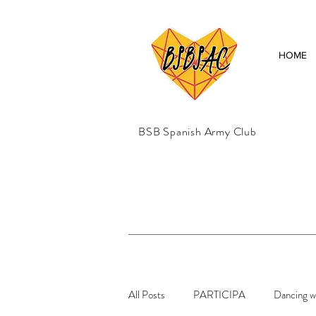
HOME
BSB Spanish Army Club
All Posts
PARTICIPA
Dancing wi