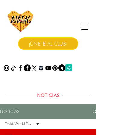
¡ÚNETE AL CLUB!
NOTICIAS
NOTICIAS
DNA World Tour