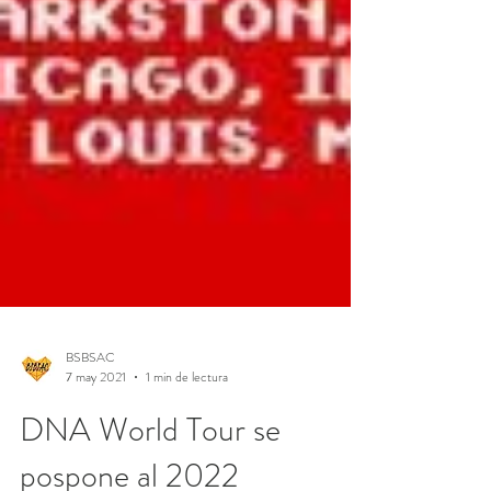
BSBSAC
7 may 2021
1 min de lectura