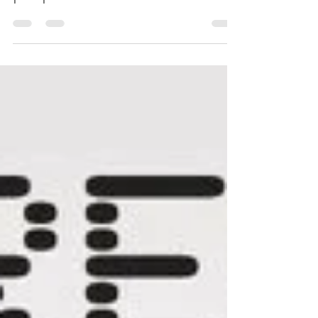
DNA World Tour se
pospone al 2022