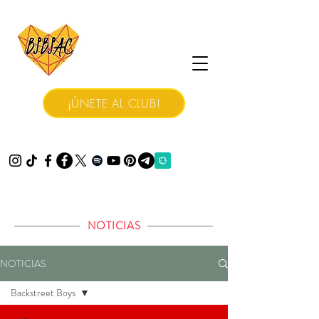
¡ÚNETE AL CLUB!
NOTICIAS
NOTICIAS
Backstreet Boys