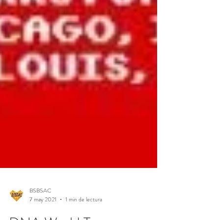
BSBSAC