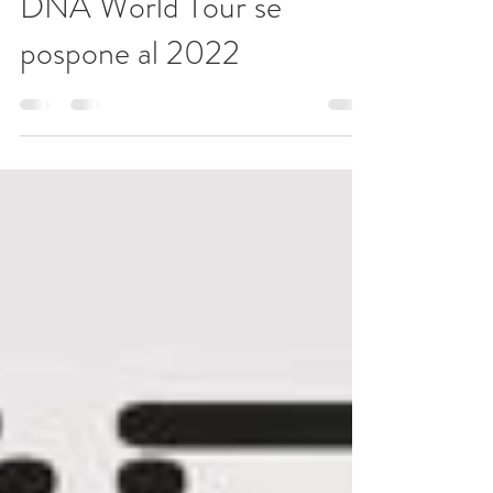
7 may 2021
1 min de lectura
DNA World Tour se
pospone al 2022