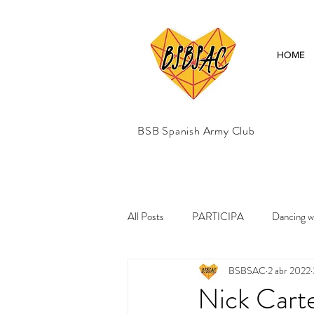
HOME
BSB Spanish Army Club
All Posts
PARTICIPA
Dancing wi
BSBSAC
2 abr 2022
Colaboraciones
DNA World Tou
Nick Carte