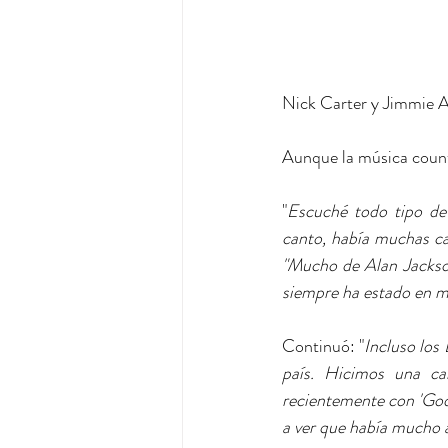
Nick Carter y Jimmie Al
Aunque la música countr
"
Escuché todo tipo de
canto, había muchas ca
"Mucho de Alan Jackson
siempre ha estado en m
Continuó: "
Incluso los
país. Hicimos una ca
recientemente con 'Go
a ver que había mucho