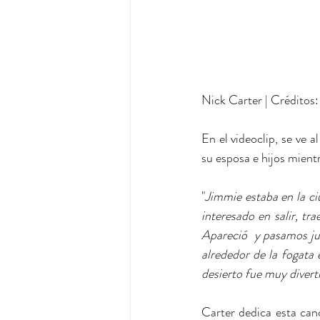
Nick Carter | Créditos:
En el videoclip, se ve 
su esposa e hijos mient
"
Jimmie estaba en la c
interesado en salir, tra
Apareció  y pasamos jun
alrededor de la fogata 
desierto fue muy divert
Carter dedica esta canc