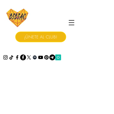
¡ÚNETE AL CLUB!