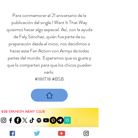
Para conmemorar el 21 aniversario de la
publicación del single I Want It That Way
quisimos hacer algo especial. Así, con la ayuda
de Faly Sánchez, quién fue parte de su
preparación desde el inicio, nos decidimos a
hacer este Fan Action con Armys de todas
partes del mundo. Esperamos que os guste y
que lo compartan para que los chicos puedan
verlo.
#IWITW #BSB
BSB SPANISH ARMY CLUB
Club de Fans Oficial BSB en España