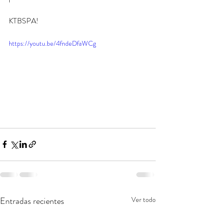
KTBSPA! 
https://youtu.be/4fndeDfaWCg
Entradas recientes
Ver todo